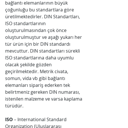
bağlantı elemanlarının büyük 
çoğunluğu bu standartlara göre 
üretilmektedirler. DIN Standartları, 
ISO standartlarının 
oluşturulmasından çok önce 
oluşturulmuştur ve aşağı yukarı her 
tür ürün için bir DIN standardı 
mevcuttur. DIN standartları sürekli 
ISO standartlarına daha uyumlu 
olacak şekilde gözden 
geçirilmektedir. Metrik civata, 
somun, vida vb gibi bağlantı 
elemanları sipariş ederken tek 
belirtmeniz gereken DIN numarası, 
istenilen malzeme ve varsa kaplama 
türüdür.
ISO
 – International Standard 
Organization (Uluslararası 