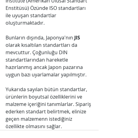
Institute (Amerikan Ulusal Standart 
Enstitüsü) Özünde ISO standartları 
ile uyuşan standartlar 
oluşturmaktadır.
Bunların dışında, Japonya'nın 
JIS
olarak kısaltılan standartları da 
mevcuttur. Çoğunluğu DIN 
standartlarından hareketle 
hazırlanmış ancak Japon pazarına 
uygun bazı uyarlamalar yapılmıştır. 
Yukarıda sayılan bütün standartlar, 
ürünlerin boyutsal özelliklerini ve 
malzeme içeriğini tanımlarlar. Sipariş 
ederken standart belirtmek, elinize 
geçen malzemenn istediğiniz 
özellikte olmasını sağlar. 