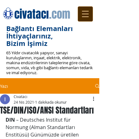
civatacı
.com
Bağlantı Elemanları
İhtiyaçlarınız,
Bizim İşimiz
65 Yıldır civatacılık yapıyor, sanayi
kuruluşlarının, inşaat, elektrik, elektronik,
makina endüstrilerinin taleplerine göre civata,
somun, vida, vb gibi bağlantı elemanları tedarik
ve imal ediyoruz.
Yazı
Civatacı
24 Nis 2021
1 dakikada okunur
TSE/DIN/ISO/ANSI Standartları
DIN
 – Deutsches Institut für 
Normung (Alman Standartları 
Enstitüsü) Günümüzde üretilen 