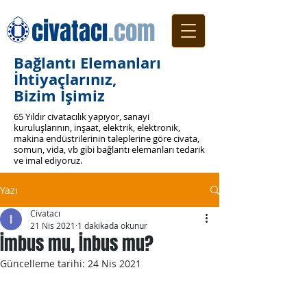
civatacı
.com
Bağlantı Elemanları
İhtiyaçlarınız,
Bizim İşimiz
65 Yıldır civatacılık yapıyor, sanayi
kuruluşlarının, inşaat, elektrik, elektronik,
makina endüstrilerinin taleplerine göre civata,
somun, vida, vb gibi bağlantı elemanları tedarik
ve imal ediyoruz.
Yazı
Civatacı
21 Nis 2021
1 dakikada okunur
İmbus mu, İnbus mu?
Güncelleme tarihi:
24 Nis 2021